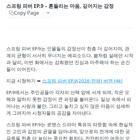
스프링 피버 EP.9 – 흔들리는 마음, 깊어지는 감정
Copy Page
스프링 피버 EP.9는 인물들의 감정선이 한층 더 깊어지며, 관
계의 균형이 서서히 무너지는 에피소드다. 봄처럼 설레던 시작
과 달리, 이번 화에서는 감춰왔던 진심과 마주해야 하는 순간
들이 이어진다.
지금 시청하기 ➥
스프링 피버 EP.9(2026-전체) 버젼 [4k]
EP.9에서는 주인공들이 각자의 선택 앞에 서게 되며, 작은 오
해와 말하지 못한 감정이 큰 파장을 불러온다. 일상 속에서 피
어나는 사랑과 불안, 그리고 놓치고 싶지 않은 마음이 섬세하
게 그려지며 시청자들의 공감을 자아낸다.
스프링 피버 EP.9는 로맨스 드라마 특유의 따뜻함 속에 현실적
인 고민과 감정의 균열을 담아내며, 앞으로의 전개에 대한 궁
금증을 한층 더 높이는 중요한 회차다. 잔잔하지만 여운이 오